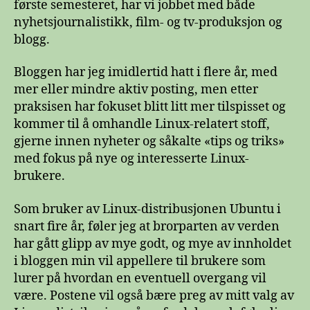
første semesteret, har vi jobbet med både
nyhetsjournalistikk, film- og tv-produksjon og
blogg.
Bloggen har jeg imidlertid hatt i flere år, med
mer eller mindre aktiv posting, men etter
praksisen har fokuset blitt litt mer tilspisset og
kommer til å omhandle Linux-relatert stoff,
gjerne innen nyheter og såkalte «tips og triks»
med fokus på nye og interesserte Linux-
brukere.
Som bruker av Linux-distribusjonen Ubuntu i
snart fire år, føler jeg at brorparten av verden
har gått glipp av mye godt, og mye av innholdet
i bloggen min vil appellere til brukere som
lurer på hvordan en eventuell overgang vil
være. Postene vil også bære preg av mitt valg av