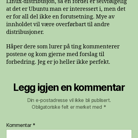
Linux-distribusjon, så en fordel er selvfølgelig
at det er Ubuntu man er interessert i, men det
er for all del ikke en forutsetning. Mye av
innholdet vil være overførbart til andre
distribusjoner.
Håper dere som lurer på ting kommenterer
postene og kom gjerne med forslag til
forbedring. Jeg er jo heller ikke perfekt.
Legg igjen en kommentar
Din e-postadresse vil ikke bli publisert.
Obligatoriske felt er merket med
*
Kommentar
*