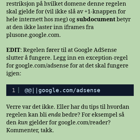
restriksjon på hvilket domene denne regelen
skal gjelde for (vil ikke slå av +1-knappen for
hele internett hos meg) og
subdocument
betyr
at den ikke laster inn iframes fra
plusone.google.com.
EDIT
: Regelen fører til at Google AdSense
slutter å fungere. Legg inn en exception-regel
for google.com/adsense for at det skal fungere
igjen:
1
@@||google.com/adsense
Verre var det ikke. Eller har du tips til hvordan
regelen kan bli
enda
bedre? For eksempel så
den
kun
gjelder for google.com/reader?
Kommenter, takk.