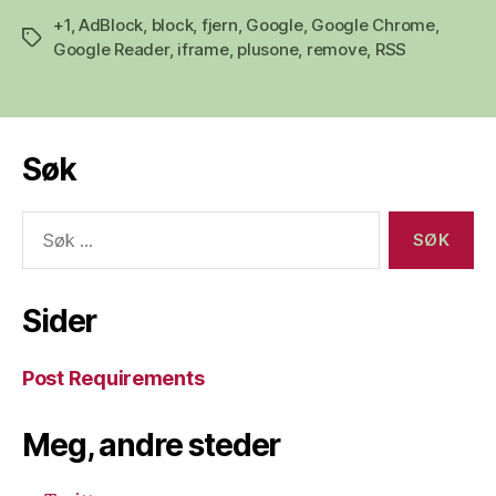
+1
,
AdBlock
,
block
,
fjern
,
Google
,
Google Chrome
,
Stikkord
Google Reader
,
iframe
,
plusone
,
remove
,
RSS
Søk
Søk
etter:
Sider
Post Requirements
Meg, andre steder