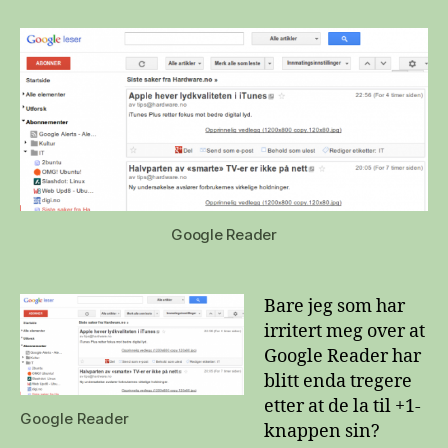
Google+-
knapp
fra
Google
Reader
Google Reader
Bare jeg som har
irritert meg over at
Google Reader har
blitt enda tregere
etter at de la til +1-
Google Reader
knappen sin?