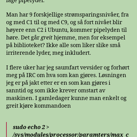
lage pipelyder.
Man har 9 forskjellige strømsparingsnivåer, fra
og med C1 til og med C9, og så fort nivået blir
høyere enn C2 i Ubuntu, kommer pipelyden til
høre. Det går
greit
hjemme, men for eksempel
på biblioteket? Ikke alle som liker slike små
irriterende lyder, meg inkludert.
I flere uker har jeg saumfart vevsider og forhørt
meg på IRC om hva som kan gjøres. Løsningen
jeg er på jakt etter er en som kan gjøres i
sanntid og som ikke krever omstart av
maskinen. I gamledager kunne man enkelt og
greit kjøre kommandoen
sudo echo 2 >
/sys/modules/processor/paramters/max_c