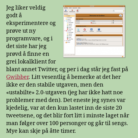
Jeg liker veldig
godt å
eksperimentere og
prøve ut ny
programvare, og i
det siste har jeg
prøvd å finne en
grei lokalklient for
blant annet Twitter, og per i dag står jeg fast på
Gwibber
. Litt vesentlig å bemerke at det her
ikke er den stabile utgaven, men den
«ustabilte» 2.0-utgaven (jeg har ikke hatt noe
problemer med den). Det eneste jeg synes var
kjedelig, var at den kun lastet inn de siste 20
tweetsene, og det blir fort litt i minste laget når
man følger over 100 personger og går til sengs.
Mye kan skje på åtte timer.