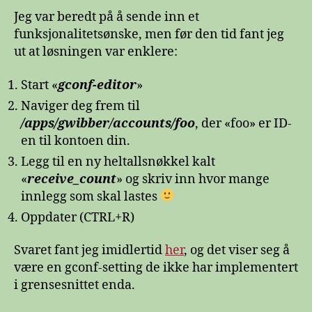
Jeg var beredt på å sende inn et
funksjonalitetsønske, men før den tid fant jeg
ut at løsningen var enklere:
Start «
gconf-editor
»
Naviger deg frem til
/apps/gwibber/accounts/foo
, der «foo» er ID-
en til kontoen din.
Legg til en ny heltallsnøkkel kalt
«
receive_count
» og skriv inn hvor mange
innlegg som skal lastes
Oppdater (CTRL+R)
Svaret fant jeg imidlertid
her
, og det viser seg å
være en gconf-setting de ikke har implementert
i grensesnittet enda.