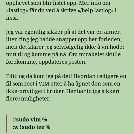
opphevet som blir listet opp. Mer info om
«lastlog» får du ved å skrive «/help lastlog» i
irssi.
Jeg var egentlig sikker på at det var en annen
liten ting jeg hadde snappet opp her forleden,
men det klarer jeg selvfølgelig ikke å vri hodet
mitt til og komme på nå. Om mirakelet skulle
forekomme, oppdateres posten.
Edit: og da kom jeg på det! Hvordan redigere en
fil som root i VIM etter å ha åpnet den som en
ikke-priviligert bruker. Her har to (og sikkert
flere) muligheter:
:!sudo vim %
:w !sudo tee %