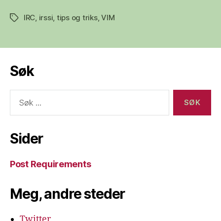
IRC
,
irssi
,
tips og triks
,
VIM
Stikkord
Søk
Søk
etter:
Sider
Post Requirements
Meg, andre steder
Twitter