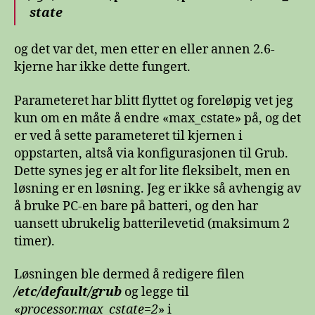
state
og det var det, men etter en eller annen 2.6-
kjerne har ikke dette fungert.
Parameteret har blitt flyttet og foreløpig vet jeg
kun om en måte å endre «max_cstate» på, og det
er ved å sette parameteret til kjernen i
oppstarten, altså via konfigurasjonen til Grub.
Dette synes jeg er alt for lite fleksibelt, men en
løsning er en løsning. Jeg er ikke så avhengig av
å bruke PC-en bare på batteri, og den har
uansett ubrukelig batterilevetid (maksimum 2
timer).
Løsningen ble dermed å redigere filen
/etc/default/grub
og legge til
«
processor.max_cstate=2
» i