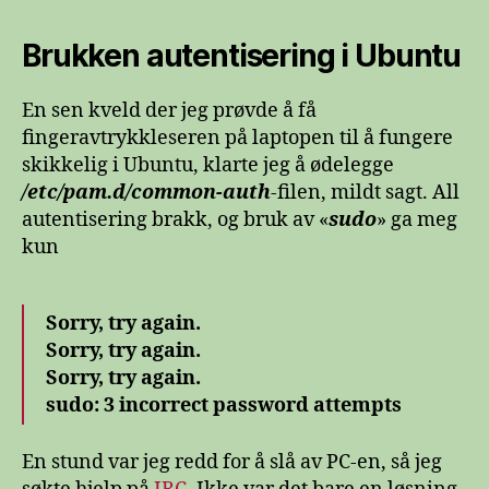
Brukken autentisering i Ubuntu
En sen kveld der jeg prøvde å få
fingeravtrykkleseren på laptopen til å fungere
skikkelig i Ubuntu, klarte jeg å ødelegge
/etc/pam.d/common-auth
-filen, mildt sagt. All
autentisering brakk, og bruk av «
sudo
» ga meg
kun
Sorry, try again.
Sorry, try again.
Sorry, try again.
sudo: 3 incorrect password attempts
En stund var jeg redd for å slå av PC-en, så jeg