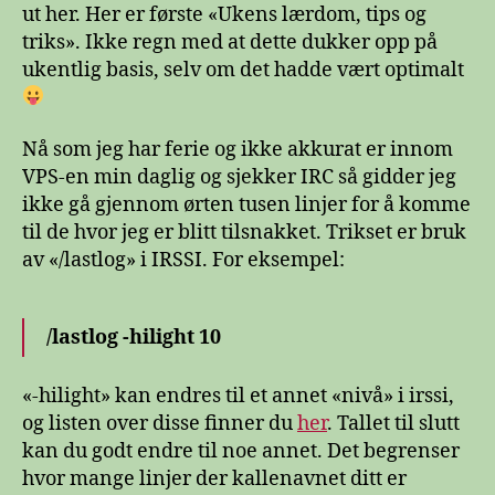
ut her. Her er første «Ukens lærdom, tips og
triks». Ikke regn med at dette dukker opp på
ukentlig basis, selv om det hadde vært optimalt
Nå som jeg har ferie og ikke akkurat er innom
VPS-en min daglig og sjekker IRC så gidder jeg
ikke gå gjennom ørten tusen linjer for å komme
til de hvor jeg er blitt tilsnakket. Trikset er bruk
av «/lastlog» i IRSSI. For eksempel:
/lastlog -hilight 10
«-hilight» kan endres til et annet «nivå» i irssi,
og listen over disse finner du
her
. Tallet til slutt
kan du godt endre til noe annet. Det begrenser
hvor mange linjer der kallenavnet ditt er