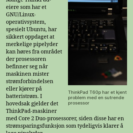
eiere som har et
GNU/Linux-
operativsystem,
spesielt Ubuntu, har
sikkert oppdaget at
merkelige pipelyder
kan høres fra området
der prosessoren
befinner seg når
maskinen mister
strømforbindelsen
eller kjører på
ThinkPad T60p har et kjent
batteristrøm. I
problem med en sutrende
prosessor
hovedsak gjelder det
ThinkPad-maskiner
med Core 2 Duo-prosessorer, siden disse har en
strømsparingsfunksjon som tydeligvis klarer å