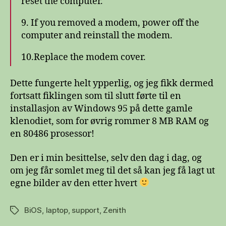
reset the computer.
9. If you removed a modem, power off the
computer and reinstall the modem.
10.Replace the modem cover.
Dette fungerte helt ypperlig, og jeg fikk dermed
fortsatt fiklingen som til slutt førte til en
installasjon av Windows 95 på dette gamle
klenodiet, som for øvrig rommer 8 MB RAM og
en 80486 prosessor!
Den er i min besittelse, selv den dag i dag, og
om jeg får somlet meg til det så kan jeg få lagt ut
egne bilder av den etter hvert
BiOS
,
laptop
,
support
,
Zenith
Stikkord