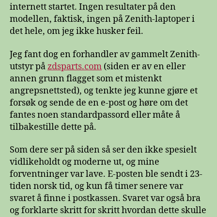
internett startet. Ingen resultater på den
modellen, faktisk, ingen på Zenith-laptoper i
det hele, om jeg ikke husker feil.
Jeg fant dog en forhandler av gammelt Zenith-
utstyr på
zdsparts.com
(siden er av en eller
annen grunn flagget som et mistenkt
angrepsnettsted), og tenkte jeg kunne gjøre et
forsøk og sende de en e-post og høre om det
fantes noen standardpassord eller måte å
tilbakestille dette på.
Som dere ser på siden så ser den ikke spesielt
vidlikeholdt og moderne ut, og mine
forventninger var lave. E-posten ble sendt i 23-
tiden norsk tid, og kun få timer senere var
svaret å finne i postkassen. Svaret var også bra
og forklarte skritt for skritt hvordan dette skulle