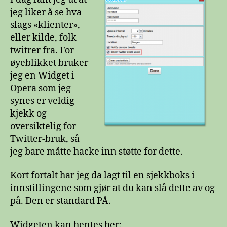
jeg liker å se hva
slags «klienter»,
eller kilde, folk
twitrer fra. For
øyeblikket bruker
jeg en Widget i
Opera som jeg
synes er veldig
kjekk og
oversiktelig for
Twitter-bruk, så
jeg bare måtte hacke inn støtte for dette.
Kort fortalt har jeg da lagt til en sjekkboks i
innstillingene som gjør at du kan slå dette av og
på. Den er standard PÅ.
Widgeten kan hentes her: