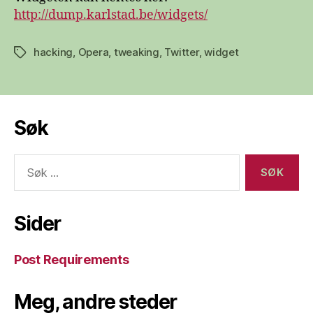
http://dump.karlstad.be/widgets/
hacking
,
Opera
,
tweaking
,
Twitter
,
widget
Stikkord
Søk
Søk
etter:
Sider
Post Requirements
Meg, andre steder