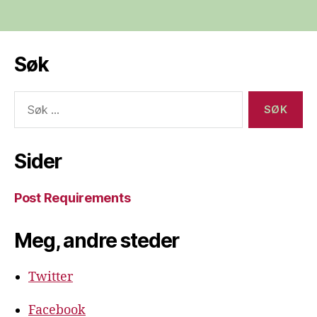
Søk
Søk
etter:
Sider
Post Requirements
Meg, andre steder
Twitter
Facebook