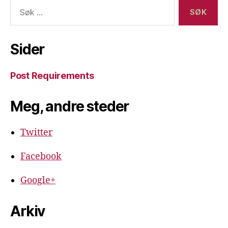
Søk
etter:
Sider
Post Requirements
Meg, andre steder
Twitter
Facebook
Google+
Arkiv