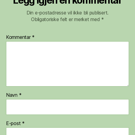
Legg igjen en kommentar
Din e-postadresse vil ikke bli publisert.
Obligatoriske felt er merket med
*
Kommentar
*
Navn
*
E-post
*