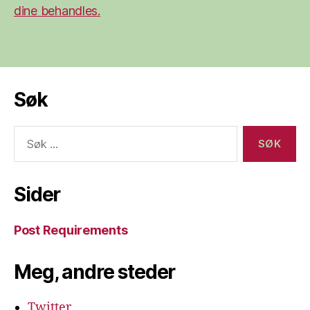
dine behandles.
Søk
Søk
etter:
Sider
Post Requirements
Meg, andre steder
Twitter