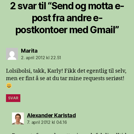
2 svar til “Send og motta e-
post fra andre e-
postkontoer med Gmail”
sier:
Marita
2. april 2012 kl 22.51
Lolsibolsi, takk, Karly! Fikk det egentlig til selv,
men er fint å se at du tar mine requests seriøst!
SVAR
sier:
Alexander Karlstad
7. april 2012 kl 04.16