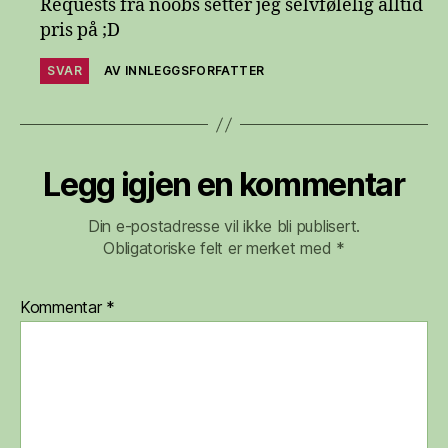
Requests fra noobs setter jeg selvfølelig alltid
pris på ;D
SVAR
AV INNLEGGSFORFATTER
Legg igjen en kommentar
Din e-postadresse vil ikke bli publisert.
Obligatoriske felt er merket med
*
Kommentar
*