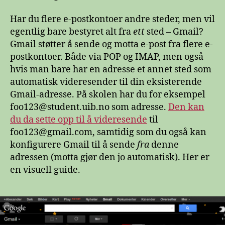
Har du flere e-postkontoer andre steder, men vil
egentlig bare bestyret alt fra
ett
sted – Gmail?
Gmail støtter å sende og motta e-post fra flere e-
postkontoer. Både via POP og IMAP, men også
hvis man bare har en adresse et annet sted som
automatisk videresender til din eksisterende
Gmail-adresse. På skolen har du for eksempel
foo123@student.uib.no som adresse.
Den kan
du da sette opp til å videresende
til
foo123@gmail.com, samtidig som du også kan
konfigurere Gmail til å sende
fra
denne
adressen (motta gjør den jo automatisk). Her er
en visuell guide.