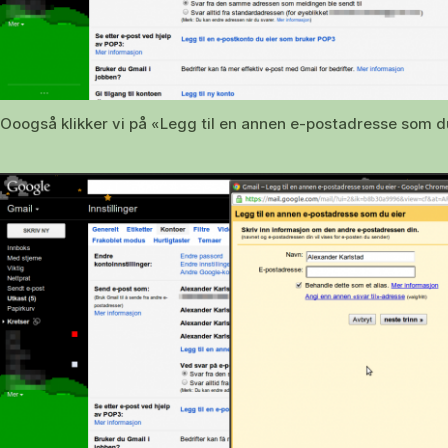
Ooogså klikker vi på «Legg til en annen e-postadresse som du