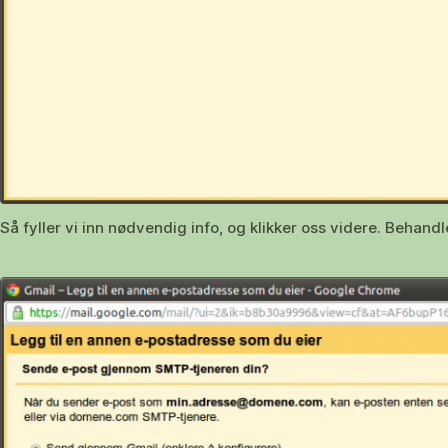
Så fyller vi inn nødvendig info, og klikker oss videre. Behand