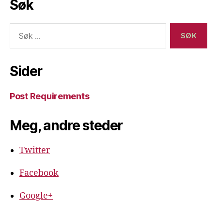
Søk
Søk
etter:
Sider
Post Requirements
Meg, andre steder
Twitter
Facebook
Google+