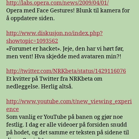
http://labs.opera.com/news/2009/04/01/
Opera med Face Gestures! Blunk til kamera for
å oppdatere siden.
http://www.diskusjon.no/index.php?
showtopic=1093562
«Forumet er hacket». Jeje, den har vi hørt før,
men vent! Hva skjedde med avataren min?!
http://twitter.com/NRKbeta/status/1429116076
Et kvitter på Twitter fra NRKbeta om
nedleggelse. Herlig altså.
http://www.youtube.com/t/new_viewing_experi
ence
Som vanlig er YouTube på banen og gjør noe
festlig. I dag er alle videoer på forsiden snudd
på hodet, og det samme er teksten på sidene til