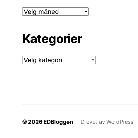
Arkiv
Kategorier
Kategorier
© 2026
EDBloggen
Drevet av WordPress