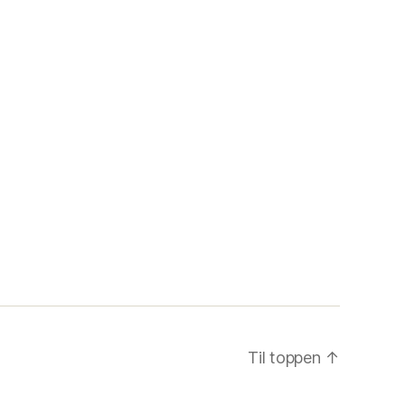
Til toppen
↑