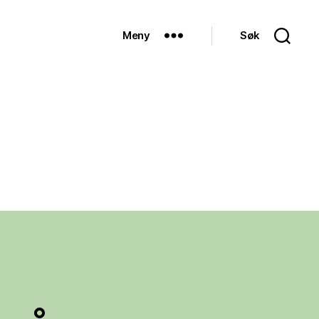
Meny
Søk