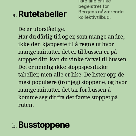
Ikke alle er like
begeistret for
Rutetabeller
Bergens nåværende
kollektivtilbud.
De er uforståelige.
Har du dårlig tid og er, som mange andre,
ikke den kjappeste til å regne ut hvor
mange minutter det er til bussen er på
stoppet ditt, kan du vinke farvel til bussen.
Det er nemlig ikke stoppspesifikke
tabeller, men alle er like. De lister opp de
mest populære (tror jeg) stoppene, og hvor
mange minutter det tar for bussen å
komme seg dit fra det første stoppet på
ruten.
Busstoppene