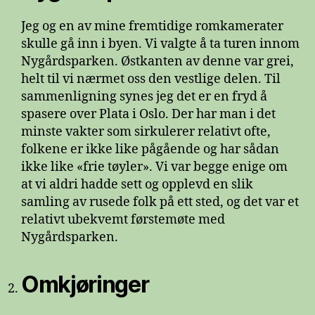
Jeg og en av mine fremtidige romkamerater
skulle gå inn i byen. Vi valgte å ta turen innom
Nygårdsparken. Østkanten av denne var grei,
helt til vi nærmet oss den vestlige delen. Til
sammenligning synes jeg det er en fryd å
spasere over Plata i Oslo. Der har man i det
minste vakter som sirkulerer relativt ofte,
folkene er ikke like pågående og har sådan
ikke like «frie tøyler». Vi var begge enige om
at vi aldri hadde sett og opplevd en slik
samling av rusede folk på ett sted, og det var et
relativt ubekvemt førstemøte med
Nygårdsparken.
Omkjøringer