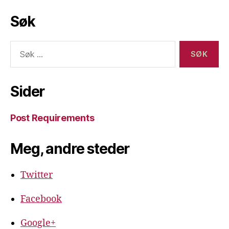
Søk
Søk
etter:
Sider
Post Requirements
Meg, andre steder
Twitter
Facebook
Google+