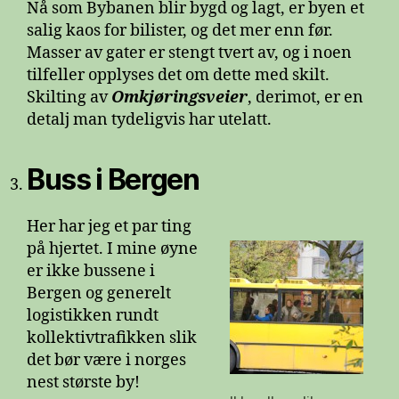
Nå som Bybanen blir bygd og lagt, er byen et
salig kaos for bilister, og det mer enn før.
Masser av gater er stengt tvert av, og i noen
tilfeller opplyses det om dette med skilt.
Skilting av
Omkjøringsveier
, derimot, er en
detalj man tydeligvis har utelatt.
Buss i Bergen
Her har jeg et par ting
på hjertet. I mine øyne
er ikke bussene i
Bergen og generelt
logistikken rundt
kollektivtrafikken slik
det bør være i norges
nest største by!