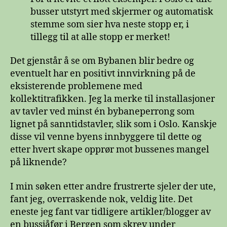
busser utstyrt med skjermer og automatisk
stemme som sier hva neste stopp er, i
tillegg til at alle stopp er merket!
Det gjenstår å se om Bybanen blir bedre og
eventuelt har en positivt innvirkning på de
eksisterende problemene med
kollektitrafikken. Jeg la merke til installasjoner
av tavler ved minst én bybaneperrong som
lignet på sanntidstavler, slik som i Oslo. Kanskje
disse vil venne byens innbyggere til dette og
etter hvert skape opprør mot bussenes mangel
på liknende?
I min søken etter andre frustrerte sjeler der ute,
fant jeg, overraskende nok, veldig lite. Det
eneste jeg fant var tidligere artikler/blogger av
en bussjåfør i Bergen som skrev under