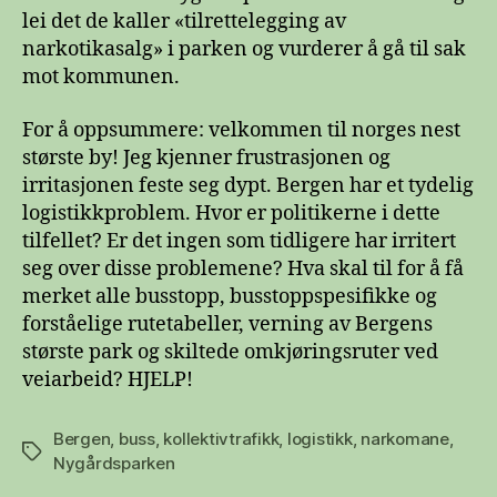
lei det de kaller «tilrettelegging av
narkotikasalg» i parken og vurderer å gå til sak
mot kommunen.
For å oppsummere: velkommen til norges nest
største by! Jeg kjenner frustrasjonen og
irritasjonen feste seg dypt. Bergen har et tydelig
logistikkproblem. Hvor er politikerne i dette
tilfellet? Er det ingen som tidligere har irritert
seg over disse problemene? Hva skal til for å få
merket alle busstopp, busstoppspesifikke og
forståelige rutetabeller, verning av Bergens
største park og skiltede omkjøringsruter ved
veiarbeid? HJELP!
Bergen
,
buss
,
kollektivtrafikk
,
logistikk
,
narkomane
,
Stikkord
Nygårdsparken