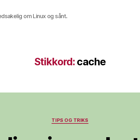
edsakelig om Linux og sånt.
Stikkord:
cache
Kategorier
TIPS OG TRIKS