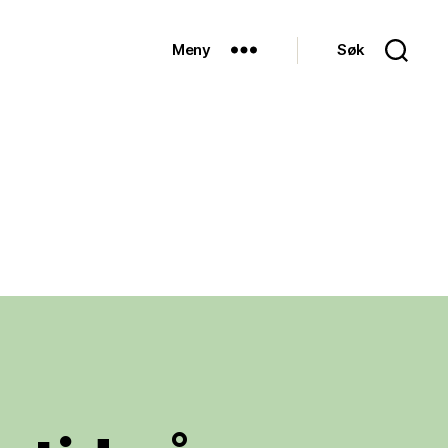
Meny
Søk