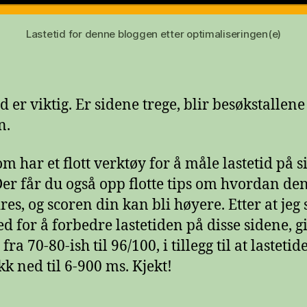
Lastetid for denne bloggen etter optimaliseringen(e)
d er viktig. Er sidene trege, blir besøkstallene
n.
m har et flott verktøy for å måle lastetid på 
Der får du også opp flotte tips om hvordan de
es, og scoren din kan bli høyere. Etter at jeg 
d for å forbedre lastetiden på disse sidene, g
fra 70-80-ish til 96/100, i tillegg til at lastetid
kk ned til 6-900 ms. Kjekt!