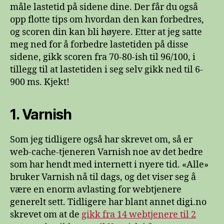
måle lastetid på sidene dine. Der får du også
opp flotte tips om hvordan den kan forbedres,
og scoren din kan bli høyere. Etter at jeg satte
meg ned for å forbedre lastetiden på disse
sidene, gikk scoren fra 70-80-ish til 96/100, i
tillegg til at lastetiden i seg selv gikk ned til 6-
900 ms. Kjekt!
1. Varnish
Som jeg tidligere også har skrevet om, så er
web-cache-tjeneren Varnish noe av det bedre
som har hendt med internett i nyere tid. «Alle»
bruker Varnish nå til dags, og det viser seg å
være en enorm avlasting for webtjenere
generelt sett. Tidligere har blant annet digi.no
skrevet om at de
gikk fra 14 webtjenere til 2