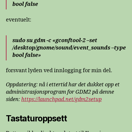
bool false
eventuelt:
sudo su gdm -c «gconftool-2 –set
/desktop/gnome/sound/event_sounds –type
bool false»
forsvant lyden ved innlogging for min del.
Oppdatering: nå i ettertid har det dukket opp et
administrasjonsprogram for GDM2 på denne
siden:
https://launchpad.net/gdm2setup
Tastaturoppsett