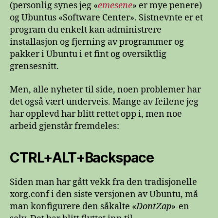
(personlig synes jeg «
emesene
» er mye penere)
og Ubuntus «Software Center». Sistnevnte er et
program du enkelt kan administrere
installasjon og fjerning av programmer og
pakker i Ubuntu i et fint og oversiktlig
grensesnitt.
Men, alle nyheter til side, noen problemer har
det også vært underveis. Mange av feilene jeg
har opplevd har blitt rettet opp i, men noe
arbeid gjenstår fremdeles:
CTRL+ALT+Backspace
Siden man har gått vekk fra den tradisjonelle
xorg.conf i den siste versjonen av Ubuntu, må
man konfigurere den såkalte «
DontZap
»-en