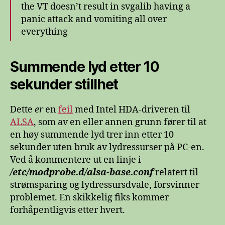
the VT doesn’t result in svgalib having a
panic attack and vomiting all over
everything
Summende lyd etter 10
sekunder stillhet
Dette
er
en
feil
med Intel HDA-driveren til
ALSA
, som av en eller annen grunn fører til at
en høy summende lyd trer inn etter 10
sekunder uten bruk av lydressurser på PC-en.
Ved å kommentere ut en linje i
/etc/modprobe.d/alsa-base.conf
relatert til
strømsparing og lydressursdvale, forsvinner
problemet. En skikkelig fiks kommer
forhåpentligvis etter hvert.