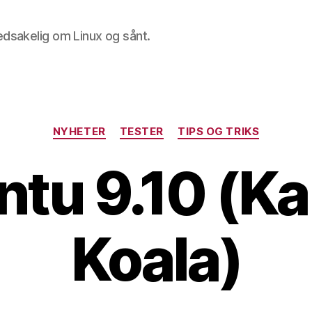
edsakelig om Linux og sånt.
Kategorier
NYHETER
TESTER
TIPS OG TRIKS
tu 9.10 (K
Koala)