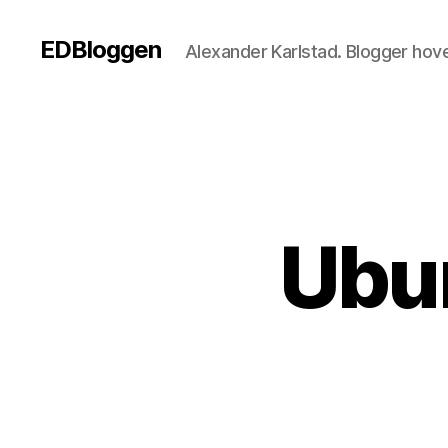
EDBloggen
Alexander Karlstad. Blogger hov
Ubun