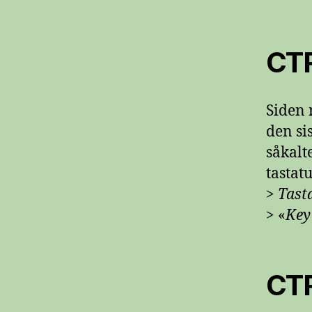
CT
Siden 
den si
såkalt
tastat
>
Tast
> «
Key 
CT