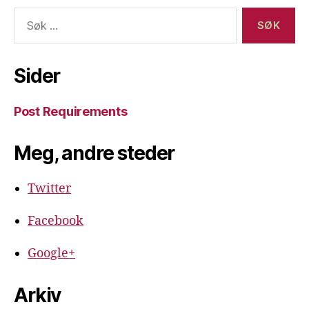
Søk
etter:
Sider
Post Requirements
Meg, andre steder
Twitter
Facebook
Google+
Arkiv