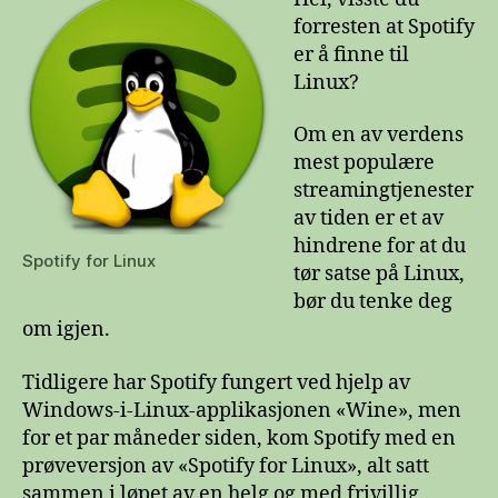
forresten at Spotify
er å finne til
Linux?
Om en av verdens
mest populære
streamingtjenester
av tiden er et av
hindrene for at du
Spotify for Linux
tør satse på Linux,
bør du tenke deg
om igjen.
Tidligere har Spotify fungert ved hjelp av
Windows-i-Linux-applikasjonen «Wine», men
for et par måneder siden, kom Spotify med en
prøveversjon av «Spotify for Linux», alt satt
sammen i løpet av en helg og med frivillig