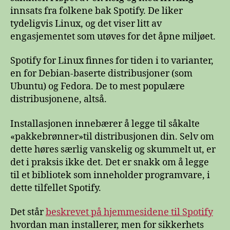
innsats fra folkene bak Spotify. De liker
tydeligvis Linux, og det viser litt av
engasjementet som utøves for det åpne miljøet.
Spotify for Linux finnes for tiden i to varianter,
en for Debian-baserte distribusjoner (som
Ubuntu) og Fedora. De to mest populære
distribusjonene, altså.
Installasjonen innebærer å legge til såkalte
«pakkebrønner»til distribusjonen din. Selv om
dette høres særlig vanskelig og skummelt ut, er
det i praksis ikke det. Det er snakk om å legge
til et bibliotek som inneholder programvare, i
dette tilfellet Spotify.
Det står
beskrevet på hjemmesidene til Spotify
hvordan man installerer, men for sikkerhets