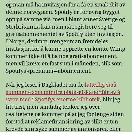
og man må ha invitasjon for å få en smakebit av
denne norvegiaen. Spotify er for øvrig bygget
opp på samme vis, men i blant annet Sverige og
Storbritannia kan man nå registrere seg til
gratisabonnementet av Spotify uten invitasjon.
I Norge, derimot, trenger man fremdeles
invitasjon for å kunne opprette en konto. Wimp
kommer ikke til å ha noe gratisabonnement,
men vil kreve en fast sum i måneden, slik som
Spotifys «premium»-abonnement.
Når jeg leser i Dagbladet om de
latterlig små
summene som mindre plateselskaper får av å
være med i Spotifys enorme bibliotek
, blir jeg
litt trist, men samtidig tenker jeg over
realitetene og kommer på at jeg for lenge siden
forstod at reklamefinansiering av slikt enten
krevde sinnsyke summer av annonsører, eller