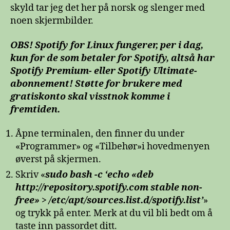
skyld tar jeg det her på norsk og slenger med
noen skjermbilder.
OBS! Spotify for Linux fungerer, per i dag,
kun for de som betaler for Spotify, altså har
Spotify Premium- eller Spotify Ultimate-
abonnement! Støtte for brukere med
gratiskonto skal visstnok komme i
fremtiden.
Åpne terminalen, den finner du under
«Programmer» og «Tilbehør»i hovedmenyen
øverst på skjermen.
Skriv «
sudo bash -c ‘echo «deb
http://repository.spotify.com stable non-
free» > /etc/apt/sources.list.d/spotify.list’
»
og trykk på enter. Merk at du vil bli bedt om å
taste inn passordet ditt.