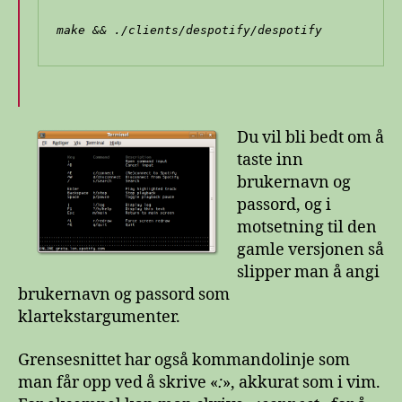
make && ./clients/despotify/despotify
Du vil bli bedt om å
taste inn
brukernavn og
passord, og i
motsetning til den
gamle versjonen så
slipper man å angi
brukernavn og passord som
klartekstargumenter.
Grensesnittet har også kommandolinje som
man får opp ved å skrive «
:
», akkurat som i vim.