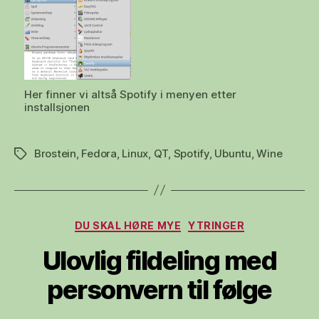
Her finner vi altså Spotify i menyen etter
installsjonen
Brostein
,
Fedora
,
Linux
,
QT
,
Spotify
,
Ubuntu
,
Wine
Stikkord
Kategorier
DU SKAL HØRE MYE
YTRINGER
Ulovlig fildeling med
personvern til følge