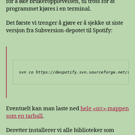
for å øke brukeropplevelsen, til tross for at
programmet kjøres i en terminal.
Det første vi trenger å gjøre er å sjekke ut siste
versjon fra Subversion-depotet til Spotify:
svn co https://despotify.svn.sourceforge.net/svn
Eventuelt kan man laste ned
hele «src»-mappen
som en tarball
.
Deretter installerer vi alle biblioteker som