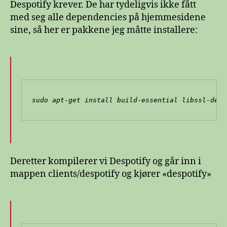
Despotify krever. De har tydeligvis ikke fått
med seg alle dependencies på hjemmesidene
sine, så her er pakkene jeg måtte installere:
sudo apt-get install build-essential libssl-dev 
Deretter kompilerer vi Despotify og går inn i
mappen clients/despotify og kjører «despotify»