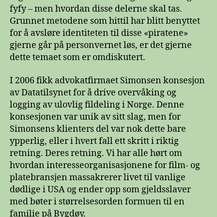
fyfy – men hvordan disse delerne skal tas.
Grunnet metodene som hittil har blitt benyttet
for å avsløre identiteten til disse «piratene»
gjerne går på personvernet løs, er det gjerne
dette temaet som er omdiskutert.
I 2006 fikk advokatfirmaet Simonsen konsesjon
av Datatilsynet for å drive overvåking og
logging av ulovlig fildeling i Norge. Denne
konsesjonen var unik av sitt slag, men for
Simonsens klienters del var nok dette bare
ypperlig, eller i hvert fall ett skritt i riktig
retning. Deres retning. Vi har alle hørt om
hvordan interesseorganisasjonene for film- og
platebransjen massakrerer livet til vanlige
dødlige i USA og ender opp som gjeldsslaver
med bøter i størrelsesorden formuen til en
familie på Bygdøy.