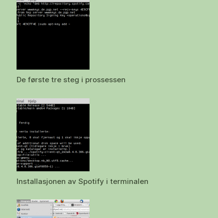
De første tre steg i prossessen
Installasjonen av Spotify i terminalen