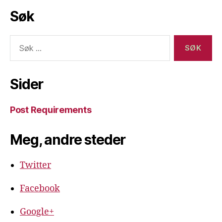
Søk
Søk
etter:
Sider
Post Requirements
Meg, andre steder
Twitter
Facebook
Google+