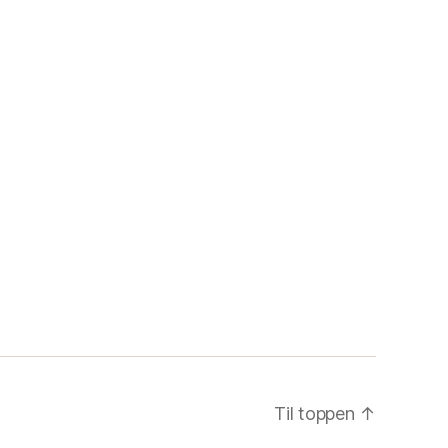
Til toppen
↑