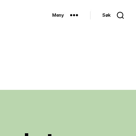
Meny
Søk