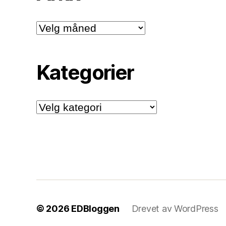
Arkiv
Kategorier
Kategorier
© 2026
EDBloggen
Drevet av WordPress