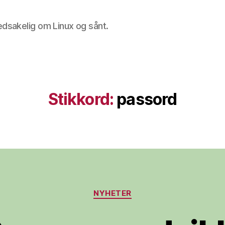
edsakelig om Linux og sånt.
Stikkord:
passord
Kategorier
NYHETER