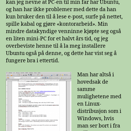
kan jeg nevne at PC-en til min far har Ubuntu,
og han har ikke problemer med dette da han
kun bruker den til å lese e-post, surfe på nettet,
spille kabal og gjøre «kontorarbeid». Min
mindre datakyndige venninne kjøpte seg også
en liten mini-PC for et halvt års tid, og jeg
overbeviste henne til å la meg installere
Ubuntu også på denne, og dette har vist seg å
fungere bra i ettertid.
Man har altså i
hovedsak de
samme
mulighetene med
en Linux-
distribusjon som i
Windows, hvis
man ser bort i fra