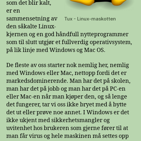
som det blir kalt,
er en
sammensetning av
Tux - Linux-maskotten
den såkalte Linux-
kjernen og en god håndfull nytteprogrammer
som til slutt utgjør et fullverdig operativsystem,
på lik linje med Windows og Mac OS.
De fleste av oss starter nok nemlig her, nemlig
med Windows eller Mac, nettopp fordi det er
markedsdominerende. Man har det på skolen,
man har det på jobb og man har det på PC-en
eller Mac-en når man kjøper den, og så lenge
det fungerer, tar vi oss ikke bryet med å bytte
det ut eller prøve noe annet. I Windows er det
ikke ukjent med sikkerhetsmangler og
uvitenhet hos brukeren som gjerne fører til at
man får virus og hele maskinen må settes opp