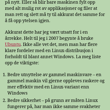
på nytt. Eller så blir bare maskinen fylt opp
med alt mulig rot av applikasjoner og filer at
man rett og slett må ty til akkurat det samme for
å få opp ytelsen igjen.
Akkurat dette har jeg vært utsatt for i en
årrekke. Helt til jeg i 2007 begynte å bruke
Ubuntu
. Ikke alle vet det, men man har flere
klare fordeler med en Linux-distribusjon i
forholdt til blant annet Windows. La meg liste
opp de viktigste:
Bedre utnyttelse av gammel maskinvare – en
gammel maskin vil gjerne oppleves raskere og
mer effektiv med en Linux-variant enn
Windows
Bedre sikkerhet – på grunn av måten Linux
fungerer på, har man ikke samme svakheter