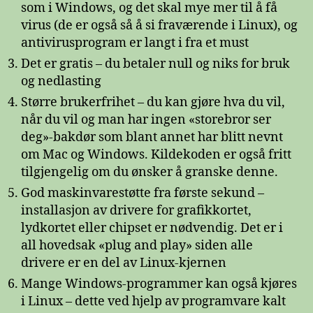
som i Windows, og det skal mye mer til å få
virus (de er også så å si fraværende i Linux), og
antivirusprogram er langt i fra et must
Det er gratis – du betaler null og niks for bruk
og nedlasting
Større brukerfrihet – du kan gjøre hva du vil,
når du vil og man har ingen «storebror ser
deg»-bakdør som blant annet har blitt nevnt
om Mac og Windows. Kildekoden er også fritt
tilgjengelig om du ønsker å granske denne.
God maskinvarestøtte fra første sekund –
installasjon av drivere for grafikkortet,
lydkortet eller chipset er nødvendig. Det er i
all hovedsak «plug and play» siden alle
drivere er en del av Linux-kjernen
Mange Windows-programmer kan også kjøres
i Linux – dette ved hjelp av programvare kalt