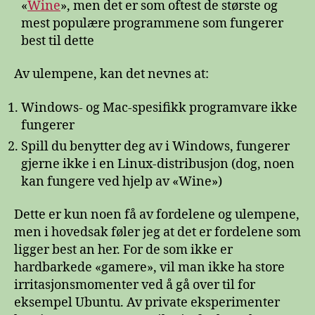
«
Wine
», men det er som oftest de største og
mest populære programmene som fungerer
best til dette
Av ulempene, kan det nevnes at:
Windows- og Mac-spesifikk programvare ikke
fungerer
Spill du benytter deg av i Windows, fungerer
gjerne ikke i en Linux-distribusjon (dog, noen
kan fungere ved hjelp av «Wine»)
Dette er kun noen få av fordelene og ulempene,
men i hovedsak føler jeg at det er fordelene som
ligger best an her. For de som ikke er
hardbarkede «gamere», vil man ikke ha store
irritasjonsmomenter ved å gå over til for
eksempel Ubuntu. Av private eksperimenter