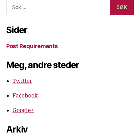
Søk
etter:
Sider
Post Requirements
Meg, andre steder
Twitter
Facebook
Google+
Arkiv